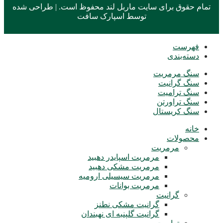
تمام حقوق برای سایت ماربل لند محفوظ است. | طراحی شده
توسط
اسپارک سافت
فهرست
دسته‌بندی
سنگ مرمریت
سنگ گرانیت
سنگ ترامیت
سنگ تراورتن
سنگ کریستال
خانه
محصولات
مرمریت
مرمریت اسپایدر دهبید
مرمریت مشکی دهبید
مرمریت سیسیلی ارومیه
مرمریت بوانات
گرانیت
گرانیت مشکی نطنز
گرانیت گلپنبه ای نهبندان